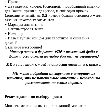
- Пряжа
- Два крючка: крючок (основной), подобранный именно
для Вашей пряжи и для узора, и ещё один крючок
(дополнительный) на 0,5 номера больше основного – для
вязания некоторых элементов
- Маркеры для вязания
- Сантиметровая лента
- Ножницы
- Игла с тупым концом для хвостиков и сшивания
деталей
Отличное настроение!
Мастер-класс в формате PDF - текстовый файл с
фото и ссылочками на видео (доступ не ограничен)
МК не привязан к моей плотности вязания и к пряже.
МК - это подробная инструкция с алгоритмом
расчетов, это не попетельное описание - необходимо
рассчитывать по своим меркам.
Рекомендации по выбору пряжи
Мои рекомендации именно для данной модели –