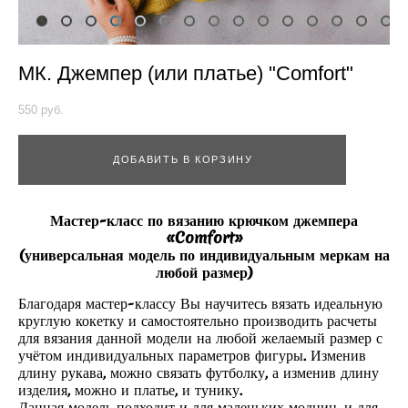
МК. Джемпер (или платье) "Comfort"
550 pуб.
ДОБАВИТЬ В КОРЗИНУ
Мастер-класс по вязанию крючком джемпера
«Comfort»
(универсальная модель по индивидуальным меркам на
любой размер)
Благодаря мастер-классу Вы научитесь вязать идеальную
круглую кокетку и самостоятельно производить расчеты
для вязания данной модели на любой желаемый размер с
учётом индивидуальных параметров фигуры. Изменив
длину рукава, можно связать футболку, а изменив длину
изделия, можно и платье, и тунику.
Данная модель подходит и для маленьких модниц, и для