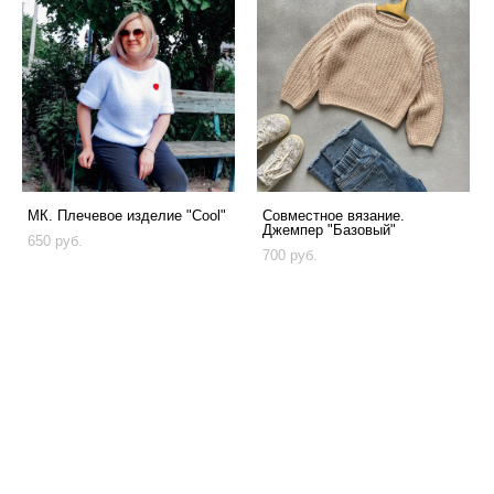
МК. Плечевое изделие "Cool"
Совместное вязание.
Джемпер "Базовый"
650 pуб.
700 pуб.