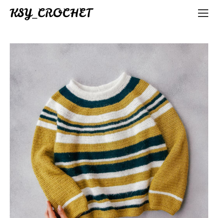
KSY_CROCHET