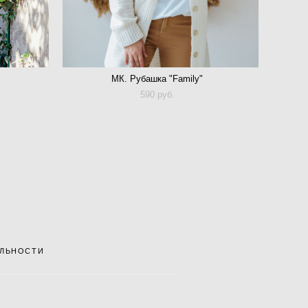
МК. Рубашка "Family"
590 pуб.
АЛЬНОСТИ