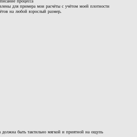
описание процесса
авлены для примера мои расчёты с учётом моей плотности
чётов на любой взрослый размер.
жа должна быть тактильно мягкой и приятной на ощупь