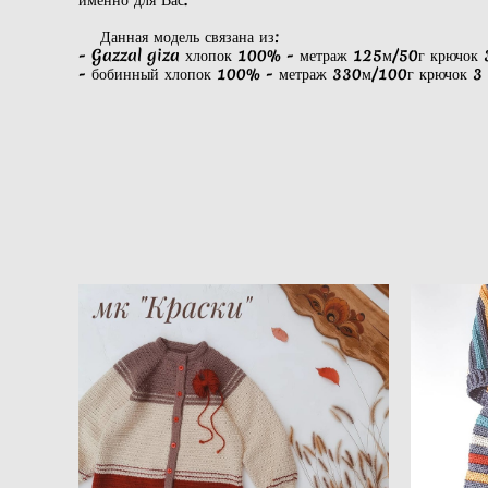
Данная модель связана из:
- Gazzal giza хлопок 100% - метраж 125м/50г крючок 3
- бобинный хлопок 100% - метраж 330м/100г крючок 3 –