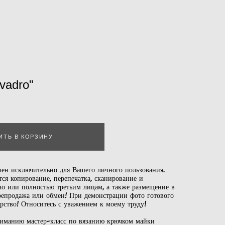
vadro"
ИТЬ В КОРЗИНУ
чен исключительно для Вашего личного пользования.
тся копирование, перепечатка, сканирование и
но или полностью третьим лицам, а также размещение в
ерепродажа или обмен! При демонстрации фото готового
орство! Относитесь с уважением к моему труду!
иманию мастер-класс по вязанию крючком майки