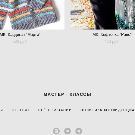
МК. Кардиган "Марти"
МК. Кофточка "Paris"
500 pуб.
470 pуб.
МАСТЕР - КЛАССЫ
ТЫ
ОТЗЫВЫ
ВСЁ О ВЯЗАНИИ
ПОЛИТИКА КОНФИДЕНЦИ