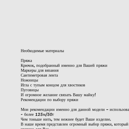
Необходимые материалы
Пряжа
Крючок, подобранный именно для Вашей пряжи
Маркеры для вязания
Сантиметровая лента
Ножницы
Игла с тупым концом для хвостиков
Пуговицы
И огромное желание связать Вашу майку!
Рекомендации по выбору пряжи
Мои рекомендации именно для данной модели – использов
- более 125м/50г
Чем тоньше нить, тем нежнее будет Ваше изделие.
В наше время представлен огромный выбор пряжи, который з
именно для Вас.