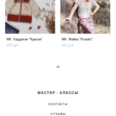
МК. Кардиган "Краски"
МК. Майка "Kvadro"
450 pуб.
440 pуб.
МАСТЕР - КЛАССЫ
КОНТАКТЫ
ОТЗЫВЫ