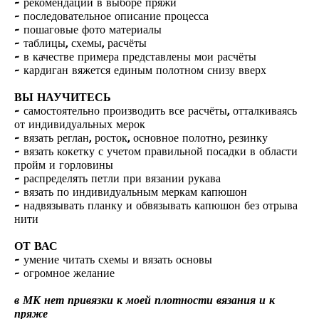
- рекомендации в выборе пряжи
- последовательное описание процесса
- пошаговые фото материалы
- таблицы, схемы, расчёты
- в качестве примера представлены мои расчёты
- кардиган вяжется единым полотном снизу вверх
ВЫ НАУЧИТЕСЬ
- самостоятельно производить все расчёты, отталкиваясь
от индивидуальных мерок
- вязать реглан, росток, основное полотно, резинку
- вязать кокетку с учетом правильной посадки в области
пройм и горловины
- распределять петли при вязании рукава
- вязать по индивидуальным меркам капюшон
- надвязывать планку и обвязывать капюшон без отрыва
нити
ОТ ВАС
- умение читать схемы и вязать основы
- огромное желание
в МК нет привязки к моей плотности вязания и к
пряже