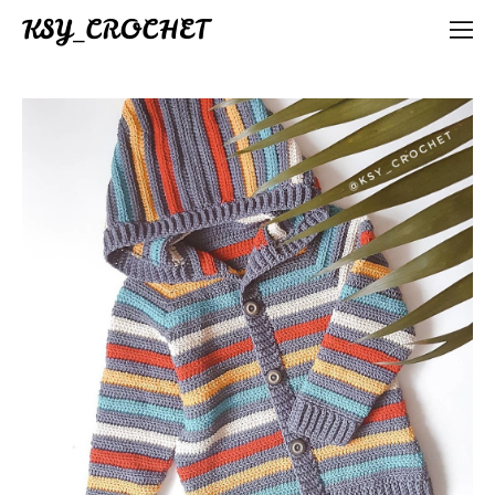
KSY_CROCHET