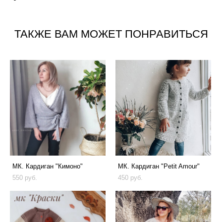
ТАКЖЕ ВАМ МОЖЕТ ПОНРАВИТЬСЯ
МК. Кардиган "Кимоно"
МК. Кардиган "Petit Amour"
550 pуб.
450 pуб.