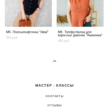
МК. Платье/кофточка "Ideal"
МК. Топ/футболка для
взрослых девочек "Амазонка"
355 pуб.
450 pуб.
МАСТЕР - КЛАССЫ
КОНТАКТЫ
ОТЗЫВЫ