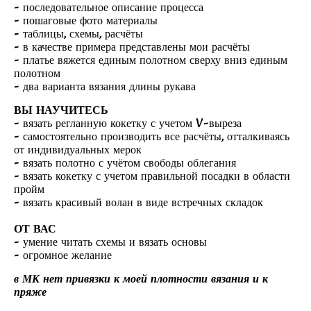
- последовательное описание процесса
- пошаговые фото материалы
- таблицы, схемы, расчёты
- в качестве примера представлены мои расчёты
- платье вяжется единым полотном сверху вниз единым
полотном
- два варианта вязания длины рукава
ВЫ НАУЧИТЕСЬ
- вязать регланную кокетку с учетом V-выреза
- самостоятельно производить все расчёты, отталкиваясь
от индивидуальных мерок
- вязать полотно с учётом свободы облегания
- вязать кокетку с учетом правильной посадки в области
пройм
- вязать красивый волан в виде встречных складок
ОТ ВАС
- умение читать схемы и вязать основы
- огромное желание
в МК нет привязки к моей плотности вязания и к
пряже